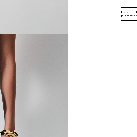
Herhangi 
Hizmetleri