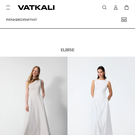
RENK
BEDEN
FİYAT
ELBİSE