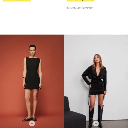
TÜKENMEK ÜZERE