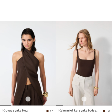
Kruvaze yaka bluz
Kalın askılı kare yaka bodysuit
+ 4
+ 2