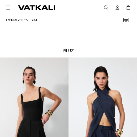
RENK
BEDEN
FİYAT
BLUZ