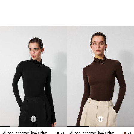
Aksesuar detaylı basic bluz
Aksesuar detaylı basic bluz
+ 1
+ 1