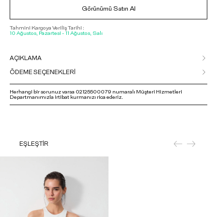
Görünümü Satın Al
Tahmini Kargoya Veriliş Tarihi :
10 Ağustos, Pazartesi - 11 Ağustos, Salı
AÇIKLAMA
ÖDEME SEÇENEKLERİ
Herhangi bir sorunuz varsa 02125500079 numaralı Müşteri Hizmetleri
Departmanımızla irtibat kurmanızı rica ederiz.
EŞLEŞTİR