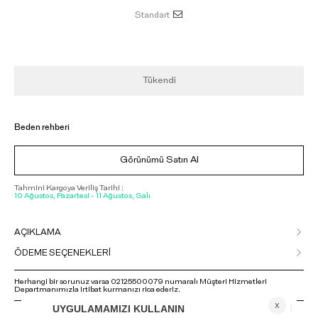
Standart
Tükendi
Beden rehberi
Görünümü Satın Al
Tahmini Kargoya Veriliş Tarihi :
10 Ağustos, Pazartesi - 11 Ağustos, Salı
AÇIKLAMA
ÖDEME SEÇENEKLERİ
Herhangi bir sorunuz varsa 02125500079 numaralı Müşteri Hizmetleri
Departmanımızla irtibat kurmanızı rica ederiz.