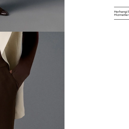
Herhangi 
Hizmetleri