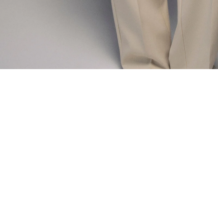
ÖNERİLENLER