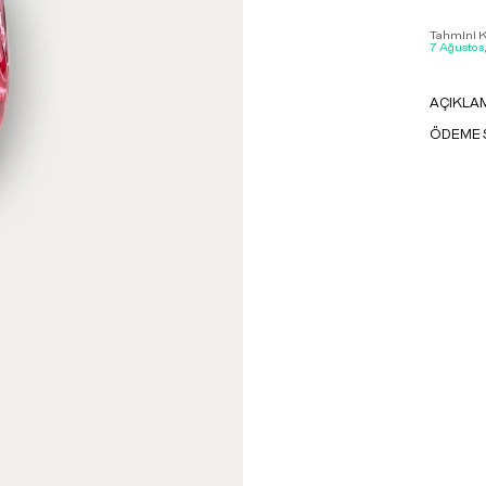
Tahmini Ka
7 Ağustos
AÇIKLA
ÖDEME 