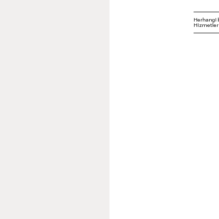
Herhangi 
Hizmetleri