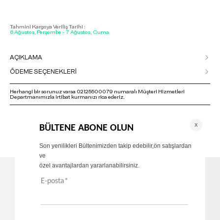
Tahmini Kargoya Veriliş Tarihi :
6 Ağustos, Perşembe - 7 Ağustos, Cuma
AÇIKLAMA
ÖDEME SEÇENEKLERİ
Herhangi bir sorunuz varsa 02125500079 numaralı Müşteri Hizmetleri
Departmanımızla irtibat kurmanızı rica ederiz.
ÖNERİLENLER