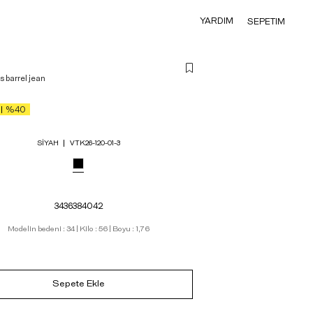
YARDIM
SEPETIM
 barrel jean
%40
SIYAH
VTK26-120-01-3
34
36
38
40
42
Modelin bedeni : 34 | Kilo : 56 | Boyu : 1,76
Sepete Ekle