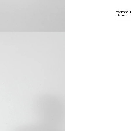
Herhangi 
Hizmetleri