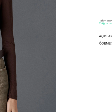
Tahmini Ka
7 Ağustos
AÇIKLA
ÖDEME 