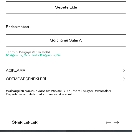
Sepete Ekle
Beden rehberi
Görünümü Satın Al
Tahmini Kargoya Veriliş Tarihi :
10 Ağustos, Pazartesi - 11 Ağustos, Salı
AÇIKLAMA
ÖDEME SEÇENEKLERİ
Herhangi bir sorunuz varsa 02125500079 numaralı Müşteri Hizmetleri
Departmanımızla irtibat kurmanızı rica ederiz.
ÖNERİLENLER