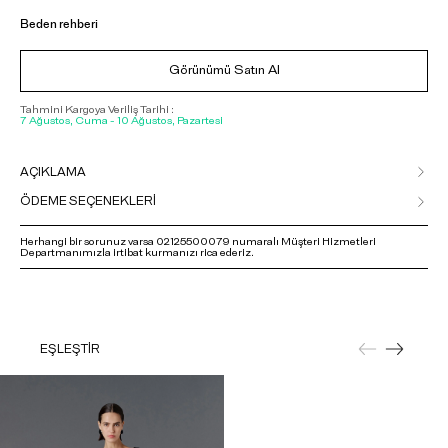
Beden rehberi
Görünümü Satın Al
Tahmini Kargoya Veriliş Tarihi :
7 Ağustos, Cuma - 10 Ağustos, Pazartesi
AÇIKLAMA
ÖDEME SEÇENEKLERİ
Herhangi bir sorunuz varsa 02125500079 numaralı Müşteri Hizmetleri
Departmanımızla irtibat kurmanızı rica ederiz.
EŞLEŞTİR