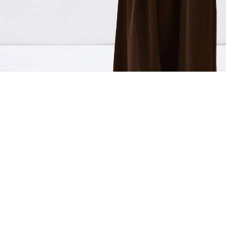
ÖNERİLENLER