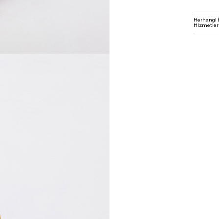
Herhangi 
Hizmetleri