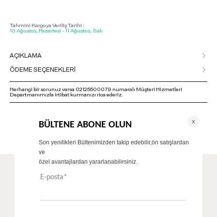
Tahmini Kargoya Veriliş Tarihi :
10 Ağustos, Pazartesi - 11 Ağustos, Salı
AÇIKLAMA
ÖDEME SEÇENEKLERİ
Herhangi bir sorunuz varsa 02125500079 numaralı Müşteri Hizmetleri
Departmanımızla irtibat kurmanızı rica ederiz.
ÖNERİLENLER