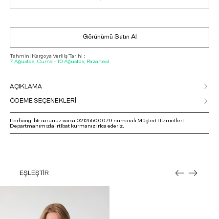
Görünümü Satın Al
Tahmini Kargoya Veriliş Tarihi :
7 Ağustos, Cuma - 10 Ağustos, Pazartesi
AÇIKLAMA
ÖDEME SEÇENEKLERİ
Herhangi bir sorunuz varsa 02125500079 numaralı Müşteri Hizmetleri
Departmanımızla irtibat kurmanızı rica ederiz.
EŞLEŞTİR