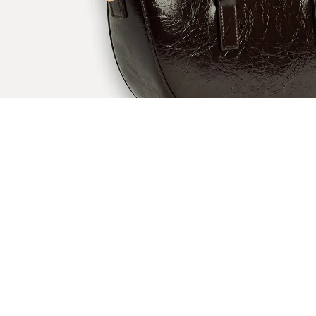
ÖNERİLENLER