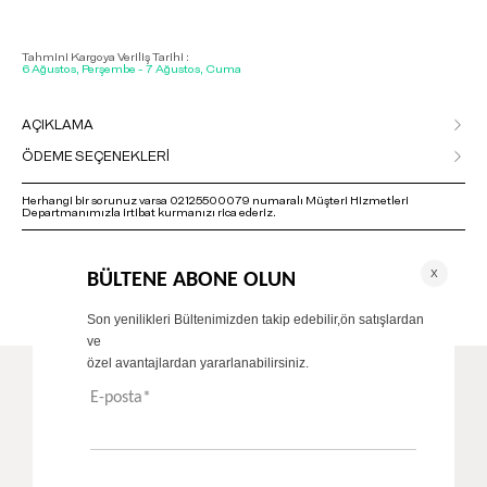
Tahmini Kargoya Veriliş Tarihi :
6 Ağustos, Perşembe - 7 Ağustos, Cuma
AÇIKLAMA
ÖDEME SEÇENEKLERİ
Herhangi bir sorunuz varsa 02125500079 numaralı Müşteri Hizmetleri
Departmanımızla irtibat kurmanızı rica ederiz.
ÖNERİLENLER