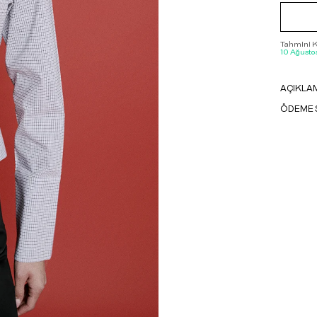
Tahmini Ka
10 Ağustos
AÇIKLA
ÖDEME 