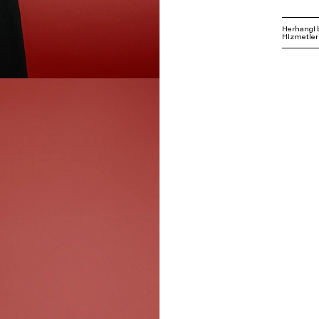
Herhangi 
Hizmetleri