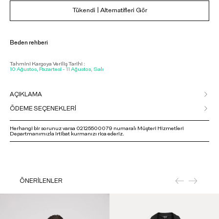
Tükendi | Alternatifleri Gör
Beden rehberi
Tahmini Kargoya Veriliş Tarihi :
10 Ağustos, Pazartesi - 11 Ağustos, Salı
AÇIKLAMA
ÖDEME SEÇENEKLERİ
Herhangi bir sorunuz varsa 02125500079 numaralı Müşteri Hizmetleri
Departmanımızla irtibat kurmanızı rica ederiz.
ÖNERİLENLER