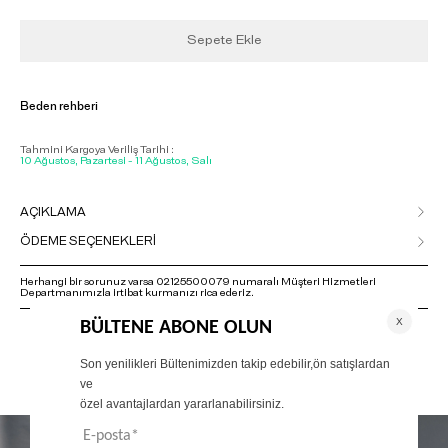
Sepete Ekle
Beden rehberi
Tahmini Kargoya Veriliş Tarihi :
10 Ağustos, Pazartesi - 11 Ağustos, Salı
AÇIKLAMA
ÖDEME SEÇENEKLERİ
Herhangi bir sorunuz varsa 02125500079 numaralı Müşteri Hizmetleri
Departmanımızla irtibat kurmanızı rica ederiz.
ÖNERİLENLER