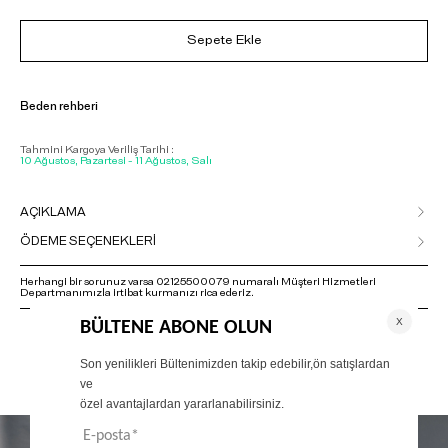
Sepete Ekle
Beden rehberi
Tahmini Kargoya Veriliş Tarihi :
10 Ağustos, Pazartesi - 11 Ağustos, Salı
AÇIKLAMA
ÖDEME SEÇENEKLERİ
Herhangi bir sorunuz varsa 02125500079 numaralı Müşteri Hizmetleri
Departmanımızla irtibat kurmanızı rica ederiz.
ÖNERİLENLER