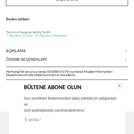
Beden rehberi
Tahmini Kargoya Veriliş Tarihi :
7 Ağustos, Cuma - 10 Ağustos, Pazartesi
AÇIKLAMA
ÖDEME SEÇENEKLERİ
Herhangi bir sorunuz varsa 02125500079 numaralı Müşteri Hizmetleri
Departmanımızla irtibat kurmanızı rica ederiz.
ÖNERİLENLER