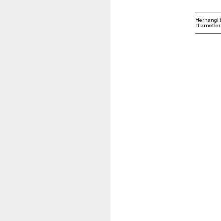
Herhangi 
Hizmetleri