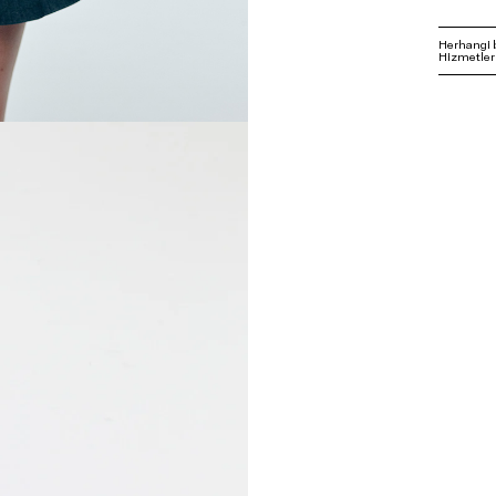
Herhangi 
Hizmetleri