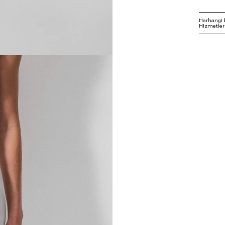
Herhangi 
Hizmetleri