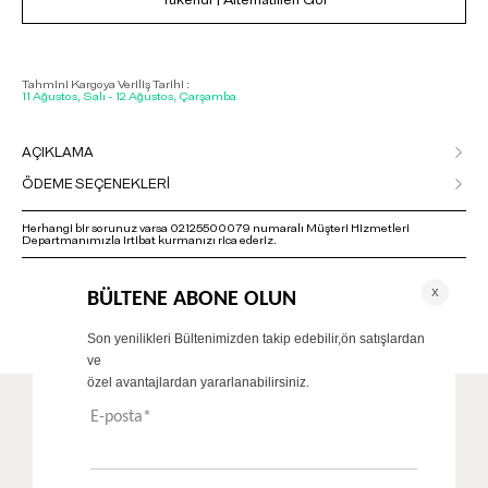
Tükendi | Alternatifleri Gör
Tahmini Kargoya Veriliş Tarihi :
11 Ağustos, Salı - 12 Ağustos, Çarşamba
AÇIKLAMA
ÖDEME SEÇENEKLERİ
Herhangi bir sorunuz varsa 02125500079 numaralı Müşteri Hizmetleri
Departmanımızla irtibat kurmanızı rica ederiz.
ÖNERİLENLER