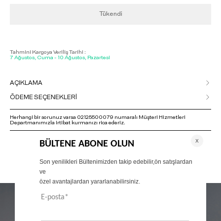
Tükendi
Tahmini Kargoya Veriliş Tarihi :
7 Ağustos, Cuma - 10 Ağustos, Pazartesi
AÇIKLAMA
ÖDEME SEÇENEKLERİ
Herhangi bir sorunuz varsa 02125500079 numaralı Müşteri Hizmetleri
Departmanımızla irtibat kurmanızı rica ederiz.
ÖNERİLENLER