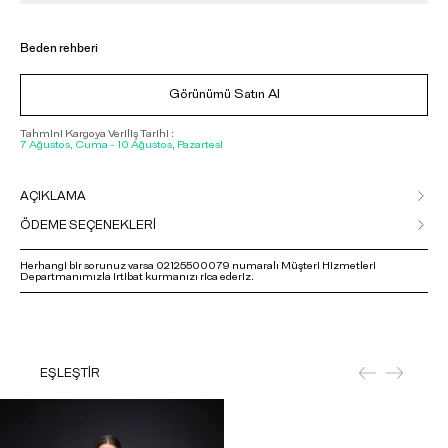
Beden rehberi
Görünümü Satın Al
Tahmini Kargoya Veriliş Tarihi :
7 Ağustos, Cuma - 10 Ağustos, Pazartesi
AÇIKLAMA
ÖDEME SEÇENEKLERİ
Herhangi bir sorunuz varsa 02125500079 numaralı Müşteri Hizmetleri
Departmanımızla irtibat kurmanızı rica ederiz.
EŞLEŞTİR