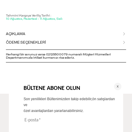
Tahmini Kargoya Veriliş Tarihi :
10 Ağustos, Pazartesi - 11 Ağustos, Salı
AÇIKLAMA
ÖDEME SEÇENEKLERİ
Herhangi bir sorunuz varsa 02125500079 numaralı Müşteri Hizmetleri
Departmanımızla irtibat kurmanızı rica ederiz.
ÖNERİLENLER