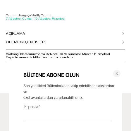
Tahmini Kargoya Veriliş Tarihi :
7 Ağustos, Cuma - 10 Ağustos, Pazartesi
AÇIKLAMA
ÖDEME SEÇENEKLERİ
Herhangi bir sorunuz varsa 02125500079 numaralı Müşteri Hizmetleri
Departmanımızla irtibat kurmanızı rica ederiz.
ÖNERİLENLER