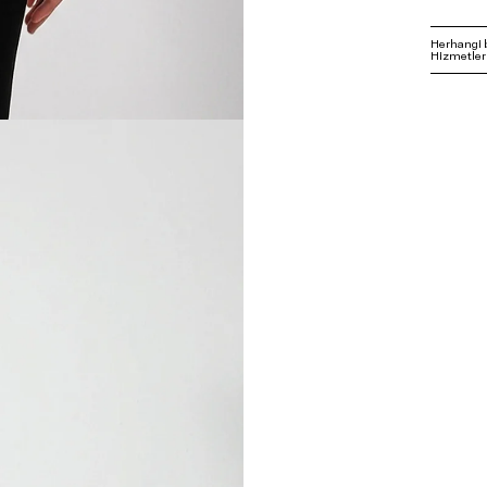
Herhangi 
Hizmetleri