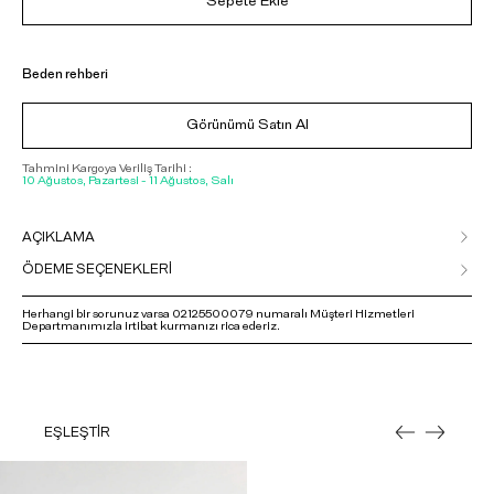
Sepete Ekle
Beden rehberi
Görünümü Satın Al
Tahmini Kargoya Veriliş Tarihi :
10 Ağustos, Pazartesi - 11 Ağustos, Salı
AÇIKLAMA
ÖDEME SEÇENEKLERİ
Herhangi bir sorunuz varsa 02125500079 numaralı Müşteri Hizmetleri
Departmanımızla irtibat kurmanızı rica ederiz.
EŞLEŞTİR