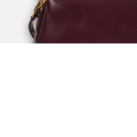
ÖNERİLENLER