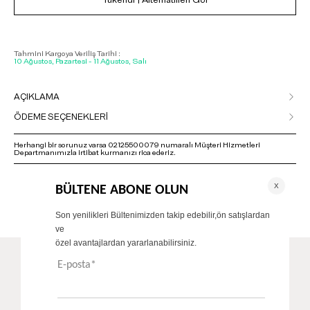
Tükendi | Alternatifleri Gör
Tahmini Kargoya Veriliş Tarihi :
10 Ağustos, Pazartesi - 11 Ağustos, Salı
AÇIKLAMA
ÖDEME SEÇENEKLERİ
Herhangi bir sorunuz varsa 02125500079 numaralı Müşteri Hizmetleri
Departmanımızla irtibat kurmanızı rica ederiz.
ÖNERİLENLER