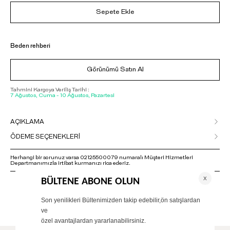
Sepete Ekle
Beden rehberi
Görünümü Satın Al
Tahmini Kargoya Veriliş Tarihi :
7 Ağustos, Cuma - 10 Ağustos, Pazartesi
AÇIKLAMA
ÖDEME SEÇENEKLERİ
Herhangi bir sorunuz varsa 02125500079 numaralı Müşteri Hizmetleri
Departmanımızla irtibat kurmanızı rica ederiz.
ÖNERİLENLER