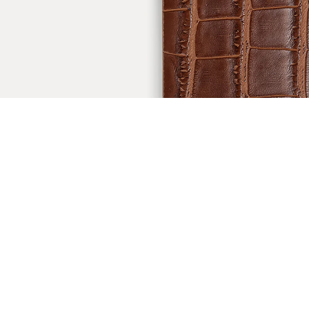
ÖNERİLENLER