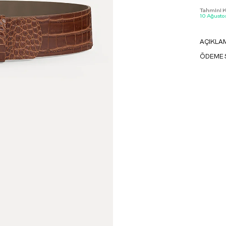
Tahmini Ka
10 Ağustos
AÇIKLA
ÖDEME 