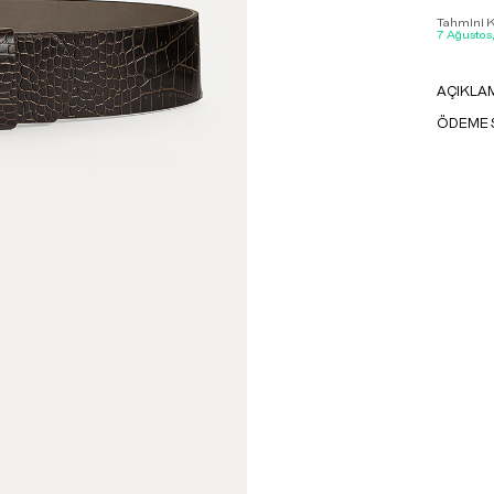
Tahmini Ka
7 Ağustos
AÇIKLA
ÖDEME 