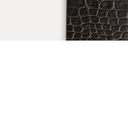
ÖNERİLENLER