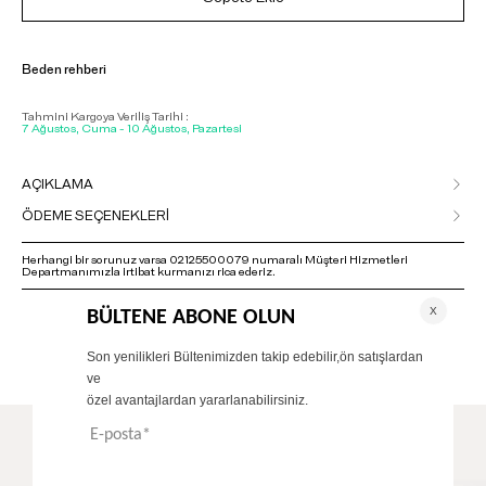
Beden rehberi
Tahmini Kargoya Veriliş Tarihi :
7 Ağustos, Cuma - 10 Ağustos, Pazartesi
AÇIKLAMA
ÖDEME SEÇENEKLERİ
Herhangi bir sorunuz varsa 02125500079 numaralı Müşteri Hizmetleri
Departmanımızla irtibat kurmanızı rica ederiz.
ÖNERİLENLER