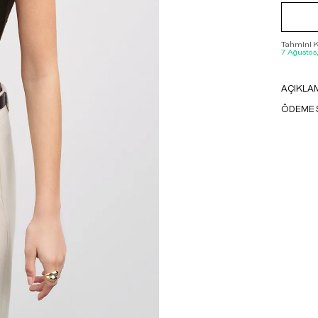
Tahmini Ka
7 Ağustos
AÇIKLA
ÖDEME 