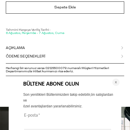
Sepete Ekle
Tahmini Kargoya Veriliş Tarihi :
6 Ağustos, Perşembe - 7 Ağustos, Cuma
AÇIKLAMA
ÖDEME SEÇENEKLERİ
Herhangi bir sorunuz varsa 02125500079 numaralı Müşteri Hizmetleri
Departmanımızla irtibat kurmanızı rica ederiz.
ÖNERİLENLER