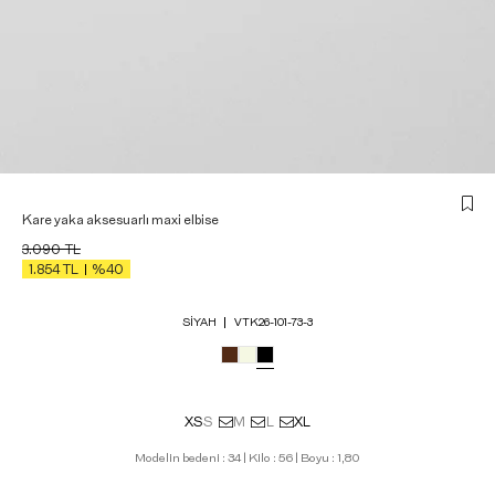
Kare yaka aksesuarlı maxi elbise
3.090
TL
1.854
TL
%40
SIYAH
VTK26-101-73-3
XS
S
M
L
XL
Modelin bedeni : 34 | Kilo : 56 | Boyu : 1,80