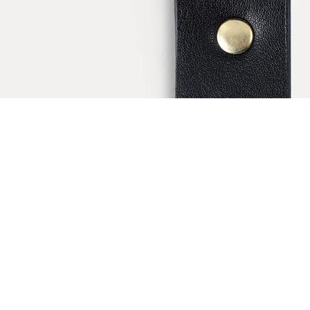
ÖNERİLENLER