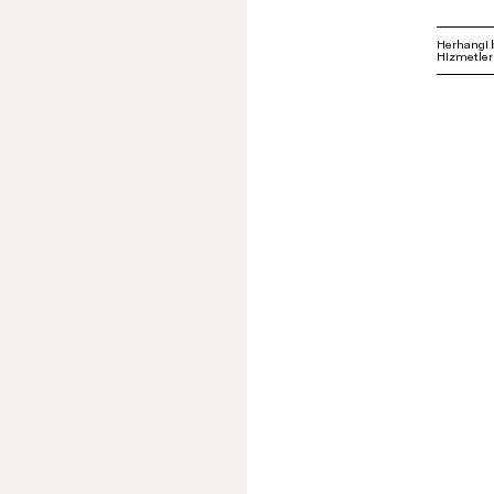
Herhangi 
Hizmetleri