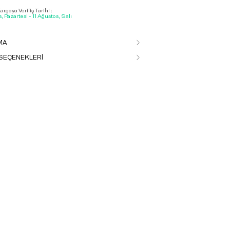
rgoya Veriliş Tarihi :
, Pazartesi - 11 Ağustos, Salı
MA
SEÇENEKLERİ