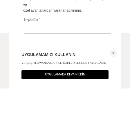
ÖNERİLENLER