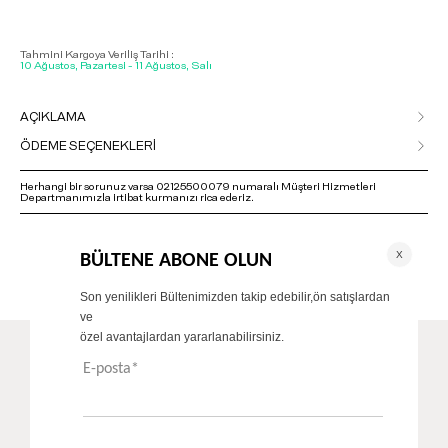
Tahmini Kargoya Veriliş Tarihi :
10 Ağustos, Pazartesi - 11 Ağustos, Salı
AÇIKLAMA
ÖDEME SEÇENEKLERİ
Herhangi bir sorunuz varsa 02125500079 numaralı Müşteri Hizmetleri
Departmanımızla irtibat kurmanızı rica ederiz.
ÖNERİLENLER