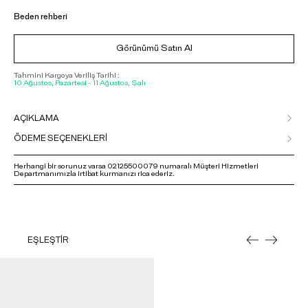
Beden rehberi
Görünümü Satın Al
Tahmini Kargoya Veriliş Tarihi :
10 Ağustos, Pazartesi - 11 Ağustos, Salı
AÇIKLAMA
ÖDEME SEÇENEKLERİ
Herhangi bir sorunuz varsa 02125500079 numaralı Müşteri Hizmetleri
Departmanımızla irtibat kurmanızı rica ederiz.
EŞLEŞTİR