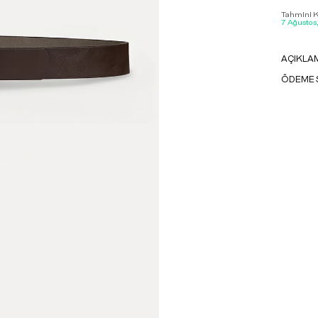
Tahmini Ka
7 Ağustos
AÇIKLA
ÖDEME 