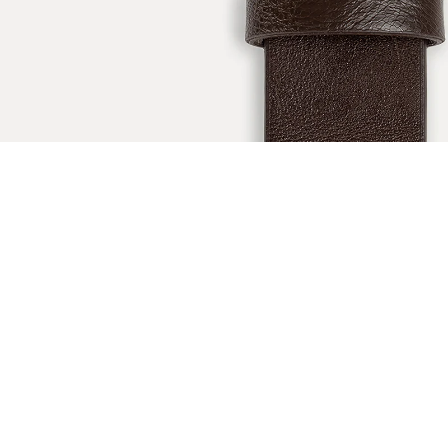
ÖNERİLENLER