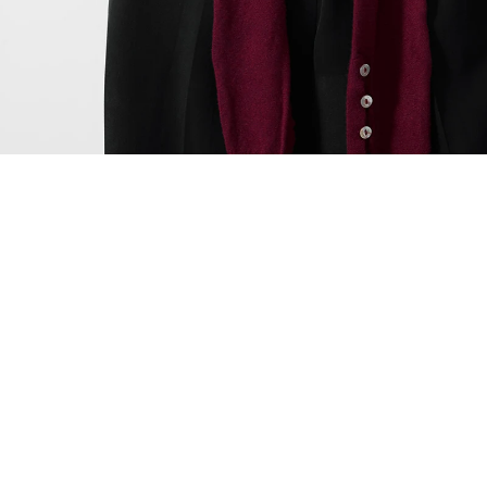
ÖNERİLENLER