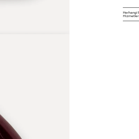
Herhangi 
Hizmetleri