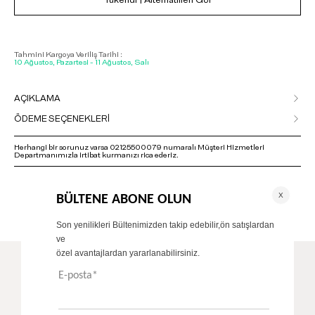
Tükendi | Alternatifleri Gör
Tahmini Kargoya Veriliş Tarihi :
10 Ağustos, Pazartesi - 11 Ağustos, Salı
AÇIKLAMA
ÖDEME SEÇENEKLERİ
Herhangi bir sorunuz varsa 02125500079 numaralı Müşteri Hizmetleri
Departmanımızla irtibat kurmanızı rica ederiz.
ÖNERİLENLER