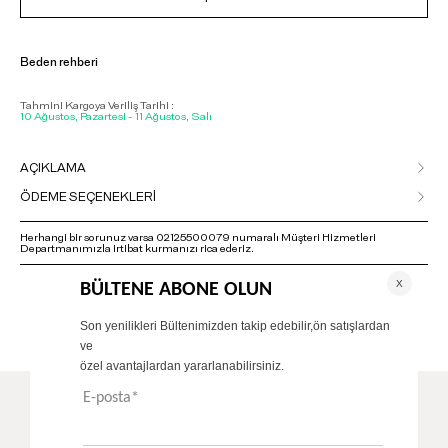
Beden rehberi
Tahmini Kargoya Veriliş Tarihi :
10 Ağustos, Pazartesi - 11 Ağustos, Salı
AÇIKLAMA
ÖDEME SEÇENEKLERİ
Herhangi bir sorunuz varsa 02125500079 numaralı Müşteri Hizmetleri
Departmanımızla irtibat kurmanızı rica ederiz.
ÖNERİLENLER